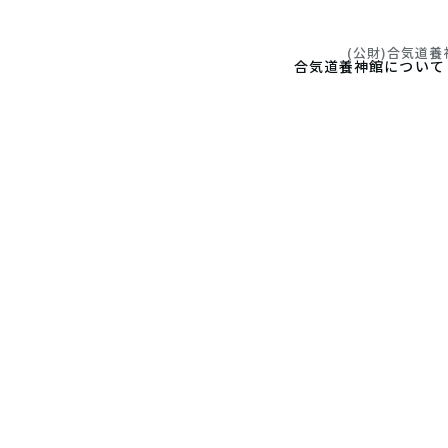
(公財)合気道
合気道養神館について