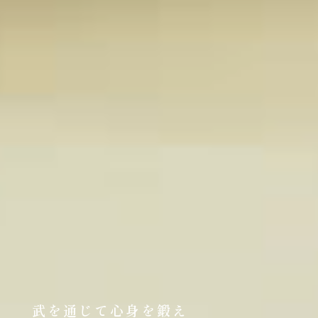
武を通じて心身を鍛え