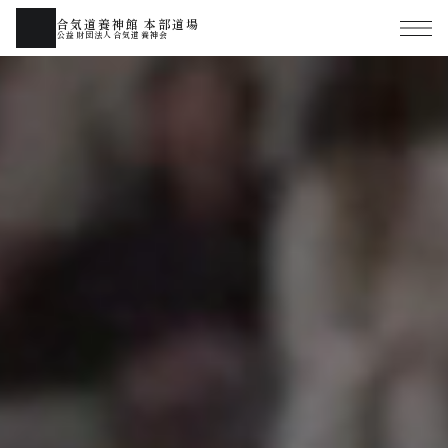
合気道養神館 本部道場
公益財団法人合気道養神会