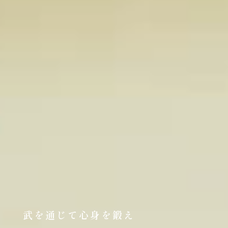
武を通じて心身を鍛え