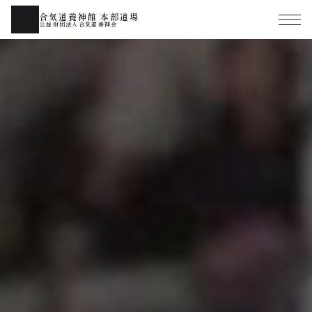
合気道養神館 本部道場
公益財団法人合気道養神会