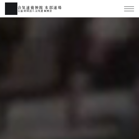
合気道養神館 本部道場
公益財団法人合気道養神会