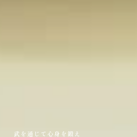
武を通じて心身を鍛え