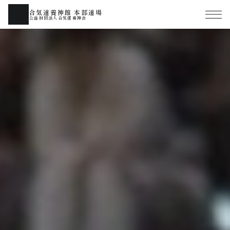
合気道養神館 本部道場
公益財団法人合気道養神会