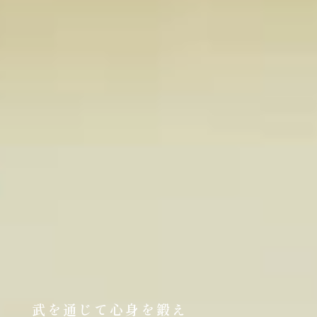
武を通じて心身を鍛え