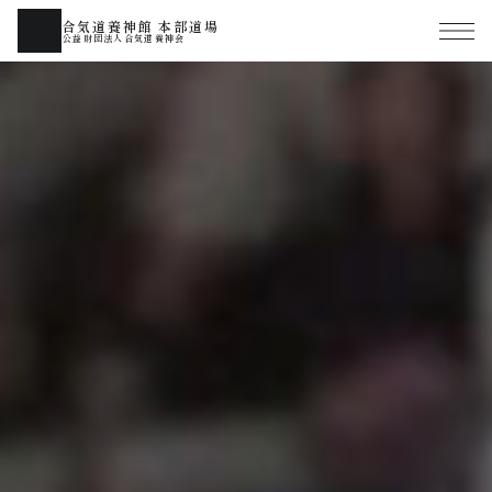
合気道養神館 本部道場
公益財団法人合気道養神会