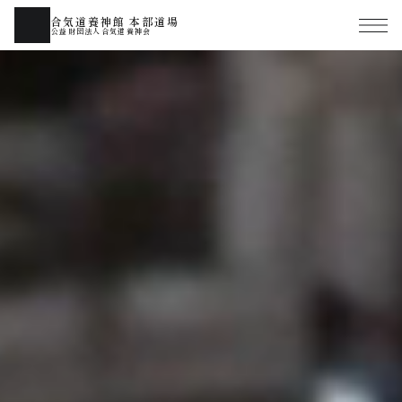
合気道養神館 本部道場
公益財団法人合気道養神会