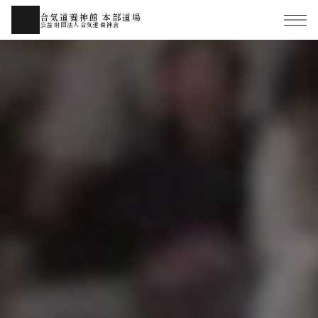
合気道養神館 本部道場
公益財団法人合気道養神会