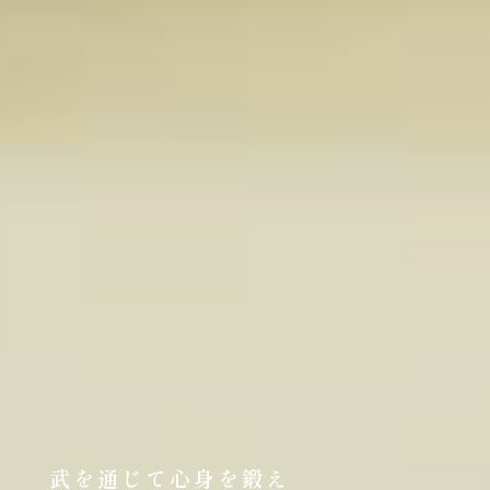
武を通じて心身を鍛え