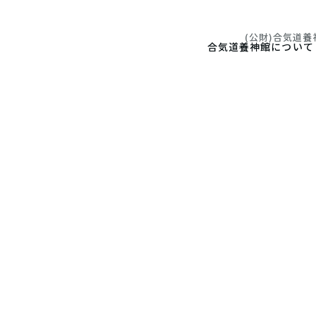
(公財)合気道
合気道養神館について