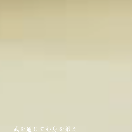
武を通じて心身を鍛え