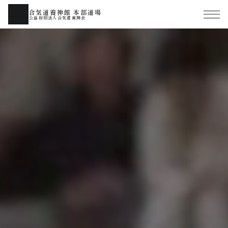
合気道養神館 本部道場
公益財団法人合気道養神会