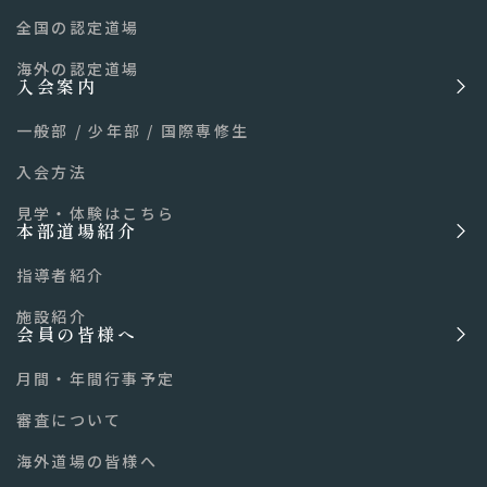
全国の認定道場
海外の認定道場
入会案内
一般部
/
少年部
/
国際専修生
入会方法
見学・体験はこちら
本部道場紹介
指導者紹介
施設紹介
会員の皆様へ
月間・年間行事予定
審査について
海外道場の皆様へ