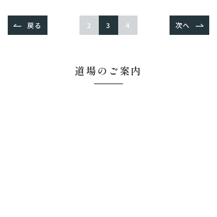
戻る
2
3
4
次へ
道場のご案内